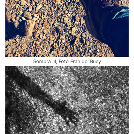
Sombra III, Foto Fran del Buey