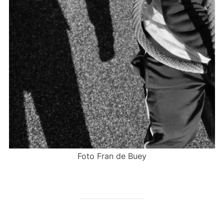
Foto Fran de Buey