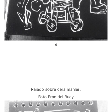
e
Raiado sobre cera manlei .
Foto Fran del Buey