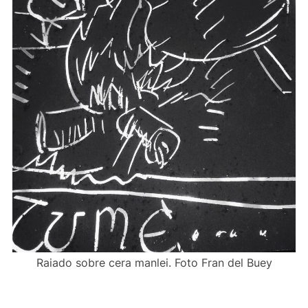
Raiado sobre cera manlei. Foto Fran del Buey